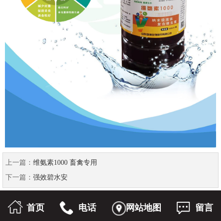
上一篇：
维氨素1000 畜禽专用
下一篇：
强效碧水安
首页
电话
网站地图
留言