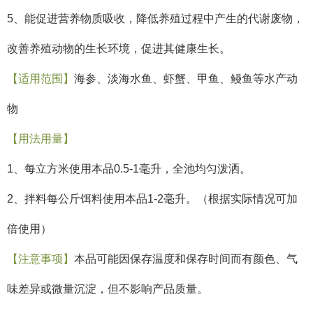
5、
能促进营养物质吸收，降低养殖过程中产生的代谢废物，
改善养殖动物的生长环境，促进其健康生长。
【适用范围】
海参、淡海水鱼、虾蟹、甲鱼、鳗鱼等水产动
物
【用法用量】
1
、每立方米使用本品
0.5-1
毫升，全池均匀泼洒。
2
、拌料每公斤饵料使用本品
1-2
毫升。（根据实际情况可加
倍使用）
【注意事项】
本品可能因保存温度和保存时间而有颜色、气
味差异或微量沉淀，但不影响产品质量。