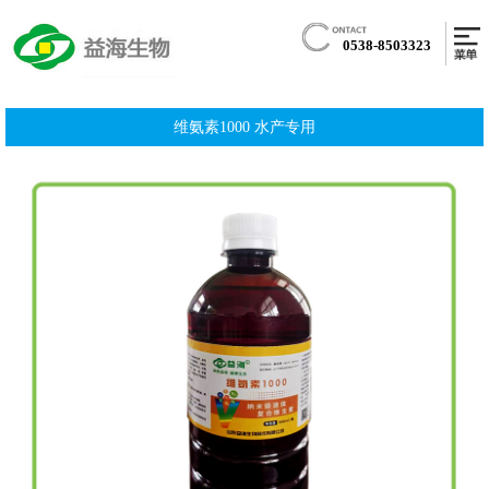
0538-8503323
维氨素1000 水产专用